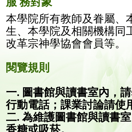
服 務對象
本學院所有教師及眷屬、
生、本學院及相關機構同
改革宗神學協會會員等。
閱覽規則
一. 圖書館與讀書室內，
行動電話；課業討論請使
二. 為維護圖書館與讀書
香糖或吸菸。