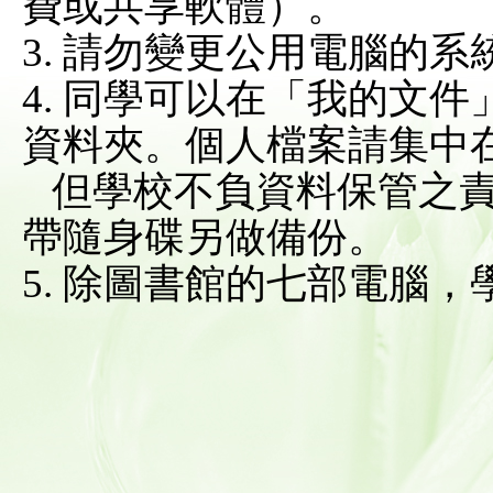
費或共享軟體）。
3. 請勿變更公用電腦的
4. 同學可以在「我的文
資料夾。個人檔案請集中
但學校不負資料保管之責
帶隨身碟另做備份。
5. 除圖書館的七部電腦