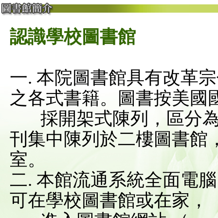
認識學校圖書館
一. 本院圖書館具有改革
之各式書籍。圖書按美國
採開架式陳列，區分為
刊集中陳列於二樓圖書館
室。
二. 本館流通系統全面電
可在學校圖書館或在家，