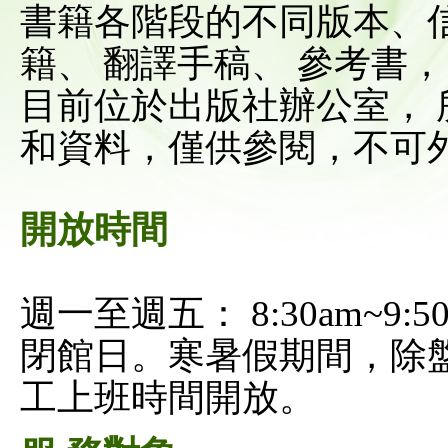
書籍各階段的不同版本、
籍、 翻譯手稿、 參考書
目前位於出版社辦公室，
和資料，僅供參閱，不可
開放時間
週一至週五： 8:30am~9
閉館日。寒暑假期間，除
工上班時間開放。